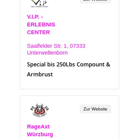
V.I.P. -
ERLEBNIS
CENTER
Saalfelder Str. 1, 07333
Unterwellenborn
Special bis 250Lbs Compount &
Armbrust
Zur Website
RageAxt
Würzburg