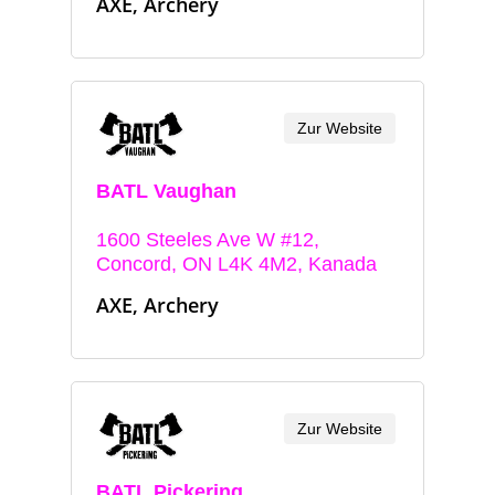
AXE, Archery
Zur Website
BATL Vaughan
1600 Steeles Ave W #12,
Concord, ON L4K 4M2, Kanada
AXE, Archery
Zur Website
BATL Pickering