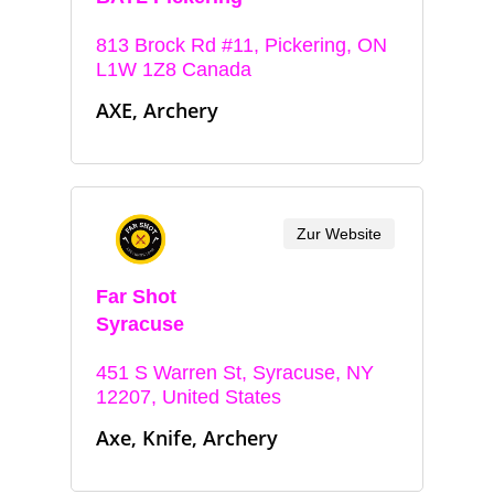
813 Brock Rd #11, Pickering, ON
L1W 1Z8 Canada
AXE, Archery
Zur Website
Far Shot
Syracuse
451 S Warren St, Syracuse, NY
12207, United States
Axe, Knife, Archery