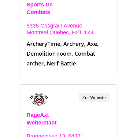
Sports De
Combats
5335 Casgrain Avenue,
Montreal,Quebec, H2T 1X4
ArcheryTime, Archery, Axe,
Demolition room, Combat
archer, Nerf Battle
Zur Website
RageAxt
Weiterstadt
Brunnenweg 13, 64331