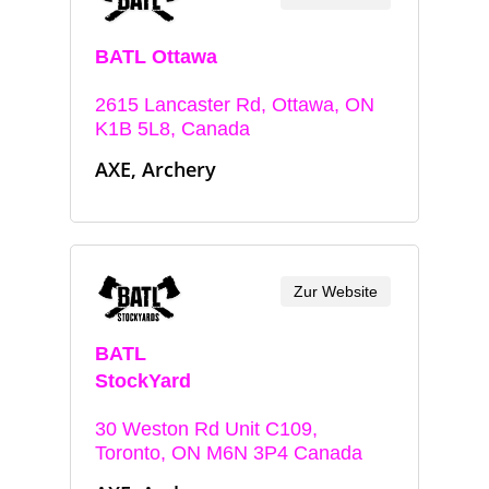
BATL Ottawa
2615 Lancaster Rd, Ottawa, ON
K1B 5L8, Canada
AXE, Archery
Zur Website
BATL
StockYard
30 Weston Rd Unit C109,
Toronto, ON M6N 3P4 Canada