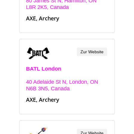
80 James St N, Hamilton, ON
L8R 2K5, Canada
AXE, Archery
Zur Website
BATL London
40 Adelaide St N, London, ON
N6B 3N5, Canada
AXE, Archery
Zur Website